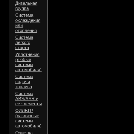
Дизельная
группа
Система
охлаждения
или
отопления
Система
легкого
старта
Уплотнения
(любые
системы
автомобиля)
Система
подачи
топлива
Система
ABS/ASR и
ее элементы
ФИЛЬТР
(различные
системы
автомобиля)
Очистка