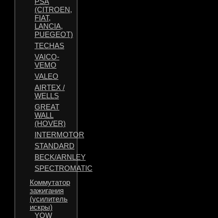
PSA
(CITROEN,
FIAT,
LANCIA,
PUEGEOT)
TECHAS
VAICO-
VEMO
VALEO
AIRTEX /
WELLS
GREAT
WALL
(HOVER)
INTERMOTOR
STANDARD
BECK/ARNLEY
SPECTROMATIC
Коммутатор
зажигания
(усилитель
искры)
YOW