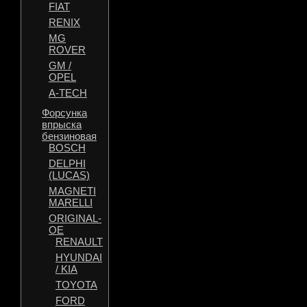
FIAT
RENIX
MG
ROVER
GM /
OPEL
A-TECH
Форсунка
впрыска
бензиновая
BOSCH
DELPHI
(LUCAS)
MAGNETI
MARELLI
ORIGINAL-
OE
RENAULT
HYUNDAI
/ KIA
TOYOTA
FORD