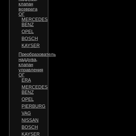
клапан
возврата
ОГ
MERCEDES
BENZ
OPEL
BOSCH
KAYSER
Преобразователь
наддува,
клапан
управления
ОГ
ERA
MERCEDES
BENZ
OPEL
PIERBURG
VAG
NISSAN
BOSCH
KAYSER