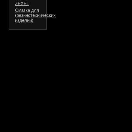
ZEXEL
Смазка для
(резинотехнических
изделий)