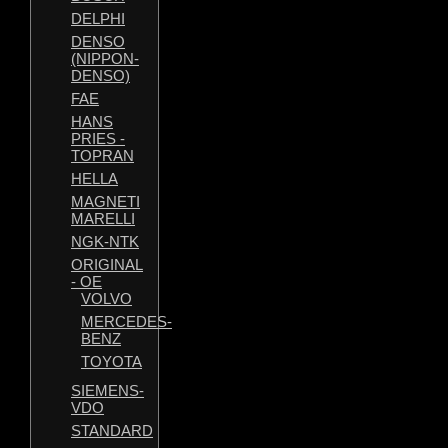
DELPHI
DENSO
(NIPPON-
DENSO)
FAE
HANS
PRIES -
TOPRAN
HELLA
MAGNETI
MARELLI
NGK-NTK
ORIGINAL
- OE
VOLVO
MERCEDES-
BENZ
TOYOTA
SIEMENS-
VDO
STANDARD