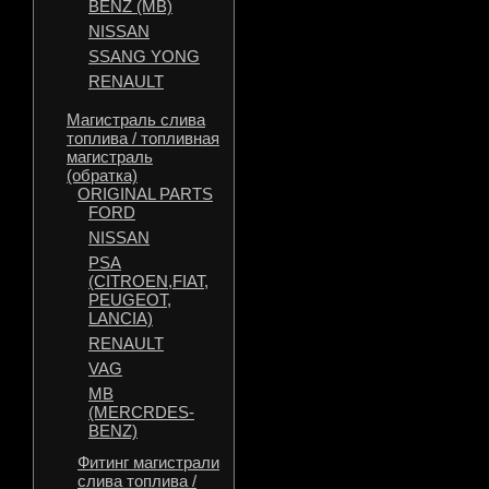
BENZ (MB)
NISSAN
SSANG YONG
RENAULT
Магистраль слива
топлива / топливная
магистраль
(обратка)
ORIGINAL PARTS
FORD
NISSAN
PSA
(CITROEN,FIAT,
PEUGEOT,
LANCIA)
RENAULT
VAG
MB
(MERCRDES-
BENZ)
Фитинг магистрали
слива топлива /