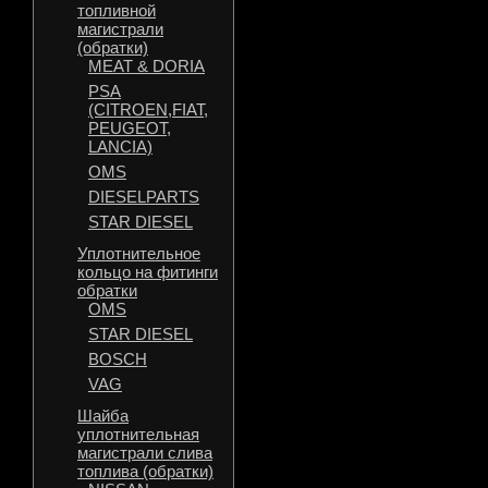
топливной
магистрали
(обратки)
MEAT & DORIA
PSA
(CITROEN,FIAT,
PEUGEOT,
LANCIA)
OMS
DIESELPARTS
STAR DIESEL
Уплотнительное
кольцо на фитинги
обратки
OMS
STAR DIESEL
BOSCH
VAG
Шайба
уплотнительная
магистрали слива
топлива (обратки)