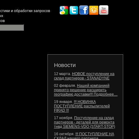
стики и обработки запросов
ых
сов
Новости
12 марта.
НОВОЕ поступление на
склад партнеров - STANADYNE
02 февраля.
Нашей компанией
принято решение расширить
географию доставки!!! Подробнее....
19 января.
!!! НОВИНКА
ПОСТУПЛЕНИЕ распылителей
FIRAD !!!
17 ноября.
Поступление на склад
партнеров - деталей для ремонта
тнвд SIEMENS-VDO (START-STOP)
16 октября.
!!! ПОСТУПЛЕНИЕ НА
СКЛАД нашего партнера