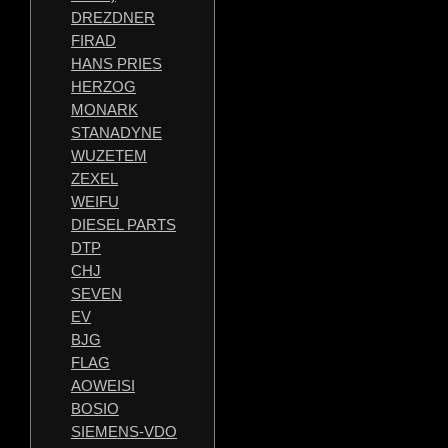
DREZDNER
FIRAD
HANS PRIES
HERZOG
MONARK
STANADYNE
WUZETEM
ZEXEL
WEIFU
DIESEL PARTS
DTP
CHJ
SEVEN
EV
BJG
FLAG
AOWEISI
BOSIO
SIEMENS-VDO