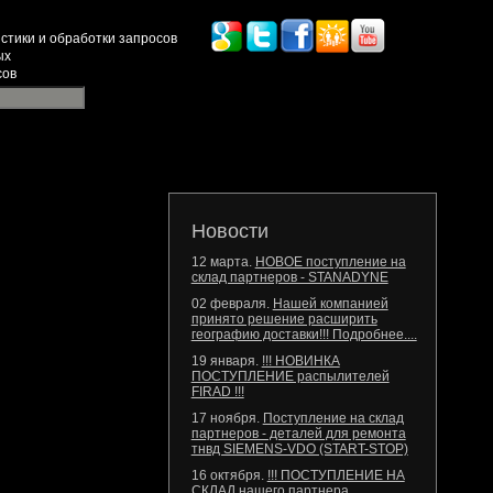
стики и обработки запросов
ых
сов
Новости
12 марта.
НОВОЕ поступление на
склад партнеров - STANADYNE
02 февраля.
Нашей компанией
принято решение расширить
географию доставки!!! Подробнее....
19 января.
!!! НОВИНКА
ПОСТУПЛЕНИЕ распылителей
FIRAD !!!
17 ноября.
Поступление на склад
партнеров - деталей для ремонта
тнвд SIEMENS-VDO (START-STOP)
16 октября.
!!! ПОСТУПЛЕНИЕ НА
СКЛАД нашего партнера