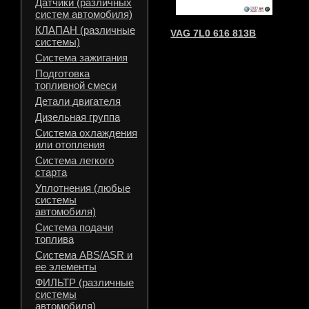
Датчики (различных
систем автомобиля)
КЛАПАН (различные
VAG 7L0 616 813B
системы)
Система зажигания
Подготовка
топливной смеси
Детали двигателя
Дизельная группа
Система охлаждения
или отопления
Система легкого
старта
Уплотнения (любые
системы
автомобиля)
Система подачи
топлива
Система ABS/ASR и
ее элементы
ФИЛЬТР (различные
системы
автомобиля)