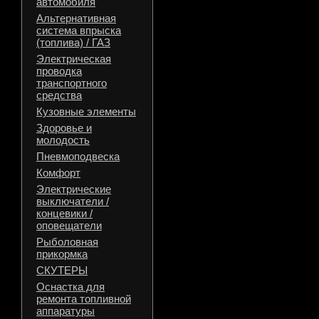
автомобиля
Альтернативная
система впрыска
(топлива) / ГАЗ
Электрическая
проводка
транспортного
средства
Кузовные элементы
Здоровье и
молодость
Пневмоподвеска
Комфорт
Электрические
выключатели /
концевики /
оповещатели
Рыболовная
прикормка
СКУТЕРЫ
Оснастка для
ремонта топливной
аппаратуры