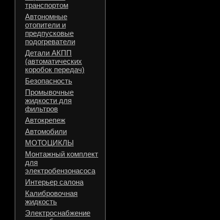
транспортом
Автономные
отопители и
предпусковые
подогреватели
Детали АКПП
(автоматических
коробок передач)
Безопасность
Промывочные
жидкости для
фильтров
Автокрепеж
Автомобили
МОТОЦИКЛЫ
Монтажный комплект
для
электробензонасоса
Интерьер салона
Калибровочная
жидкость
Электроснабжение