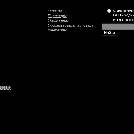
отделы логи
Главная
без выходн
Партнеры
c 9 до 18 ча
О компании
Условия возврата товара
Контакты
ешевые