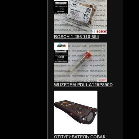
BOSCH 1 466 110 694
WUZETEM PDLLA129P890D
ОТПУГИВАТЕЛЬ СОБАК