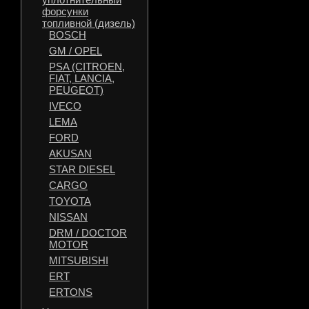
форсунки
топливной (дизель)
BOSCH
GM / OPEL
PSA (CITROEN,
FIAT, LANCIA,
PEUGEOT)
IVECO
LEMA
FORD
AKUSAN
STAR DIESEL
CARGO
TOYOTA
NISSAN
DRM / DOCTOR
MOTOR
MITSUBISHI
ERT
ERTONS