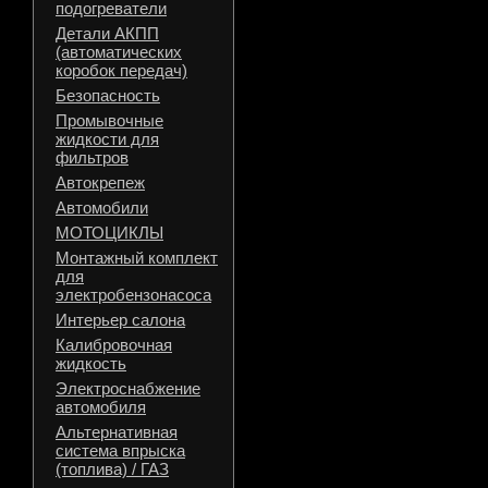
подогреватели
Детали АКПП
(автоматических
коробок передач)
Безопасность
Промывочные
жидкости для
фильтров
Автокрепеж
Автомобили
МОТОЦИКЛЫ
Монтажный комплект
для
электробензонасоса
Интерьер салона
Калибровочная
жидкость
Электроснабжение
автомобиля
Альтернативная
система впрыска
(топлива) / ГАЗ