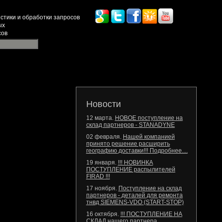
стики и обработки запросов
ых
сов
Новости
12 марта.
НОВОЕ поступление на
склад партнеров - STANADYNE
02 февраля.
Нашей компанией
принято решение расширить
географию доставки!!! Подробнее....
19 января.
!!! НОВИНКА
ПОСТУПЛЕНИЕ распылителей
FIRAD !!!
17 ноября.
Поступление на склад
партнеров - деталей для ремонта
тнвд SIEMENS-VDO (START-STOP)
16 октября.
!!! ПОСТУПЛЕНИЕ НА
СКЛАД нашего партнера