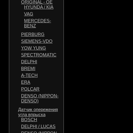
ORIGINAL - OE
HYUNDA / KIA
VAG
MERCEDES-
BENZ
PIERBURG
SIEMENS-VDO
YOW YUNG
SPECTROMATIC
DELPHI
BREMI
A-TECH
ERA
POLCAR
DENSO (NIPPON-
DENSO)
Датчик опережения
угла впрыска
BOSCH
DELPHI / LUCAS