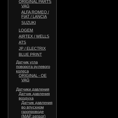
ORIGINAL PARTS
VAG
ALFA ROMEO /
FIAT / LANCIA
SUZUKI
LOGEM
AIRTEX / WELLS
ATS
JP / ELECTRIX
BLUE PRINT
Датчик угла
поворота рулевого
колеса
ORIGINAL - OE
VAG
Датчики давления
Датчик давления
воздуха
Датчик давления
во впускном
газопроводе
(MAP sensor)