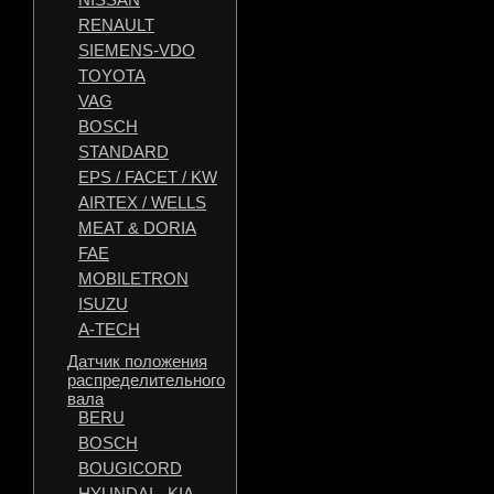
RENAULT
SIEMENS-VDO
TOYOTA
VAG
BOSCH
STANDARD
EPS / FACET / KW
AIRTEX / WELLS
MEAT & DORIA
FAE
MOBILETRON
ISUZU
A-TECH
Датчик положения
распределительного
вала
BERU
BOSCH
BOUGICORD
HYUNDAI - KIA