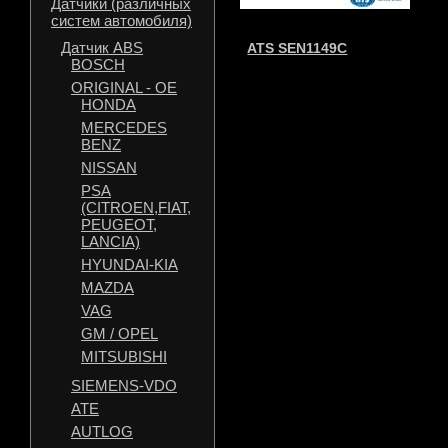
Датчики (различных
систем автомобиля)
Датчик ABS
ATS SEN1149C
BOSCH
ORIGINAL - OE
HONDA
MERCEDES
BENZ
NISSAN
PSA
(CITROEN,FIAT,
PEUGEOT,
LANCIA)
HYUNDAI-KIA
MAZDA
VAG
GM / OPEL
MITSUBISHI
SIEMENS-VDO
ATE
AUTLOG