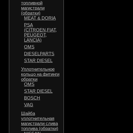
топливной
магистрали
(обратки)
MEAT & DORIA
PSA
(CITROEN,FIAT,
PEUGEOT,
LANCIA)
OMS
DIESELPARTS
STAR DIESEL
Уплотнительное
кольцо на фитинги
обратки
OMS
STAR DIESEL
BOSCH
VAG
Шайба
уплотнительная
магистрали слива
топлива (обратки)