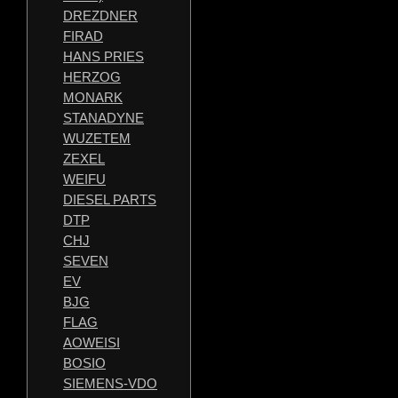
DREZDNER
FIRAD
HANS PRIES
HERZOG
MONARK
STANADYNE
WUZETEM
ZEXEL
WEIFU
DIESEL PARTS
DTP
CHJ
SEVEN
EV
BJG
FLAG
AOWEISI
BOSIO
SIEMENS-VDO