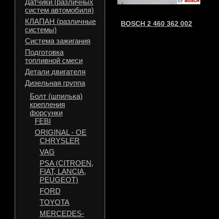
Датчики (различных
систем автомобиля)
КЛАПАН (различные
BOSCH 2 460 362 002
системы)
Система зажигания
Подготовка
топливной смеси
Детали двигателя
Дизельная группа
Болт (шпилька)
крепления
форсунки
FEBI
ORIGINAL - OE
CHRYSLER
VAG
PSA (CITROEN,
FIAT, LANCIA,
PEUGEOT)
FORD
TOYOTA
MERCEDES-