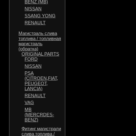
BENZ (MB)
NISSAN
SSANG YONG
RENAULT
Магистраль слива
топлива / топливная
магистраль
(обратка)
ORIGINAL PARTS
FORD
NISSAN
PSA
(CITROEN,FIAT,
PEUGEOT,
LANCIA)
RENAULT
VAG
MB
(MERCRDES-
BENZ)
Фитинг магистрали
слива топлива /