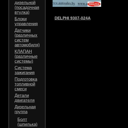
дизельной
(посадочная
втулка)
DELPHI 9307-024A
Блоки
управления
Датчики
(различных
систем
автомобиля)
КЛАПАН
(различные
системы)
Система
зажигания
Подготовка
топливной
смеси
Детали
двигателя
Дизельная
группа
Болт
(шпилька)