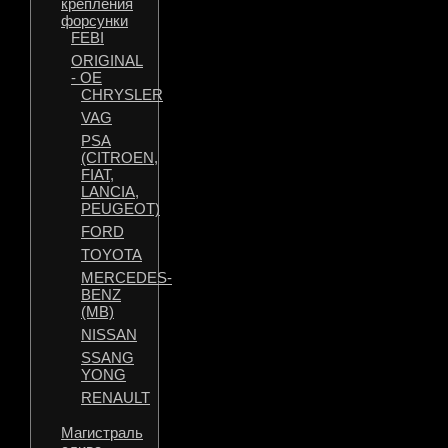
крепления
форсунки
FEBI
ORIGINAL
- OE
CHRYSLER
VAG
PSA
(CITROEN,
FIAT,
LANCIA,
PEUGEOT)
FORD
TOYOTA
MERCEDES-
BENZ
(MB)
NISSAN
SSANG
YONG
RENAULT
Магистраль