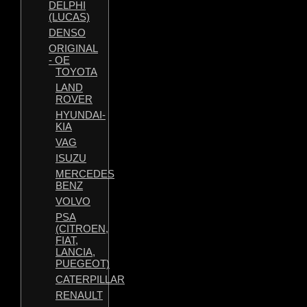
DELPHI
(LUCAS)
DENSO
ORIGINAL
- OE
TOYOTA
LAND
ROVER
HYUNDAI-
KIA
VAG
ISUZU
MERCEDES
BENZ
VOLVO
PSA
(CITROEN,
FIAT,
LANCIA,
PUEGEOT)
CATERPILLAR
RENAULT