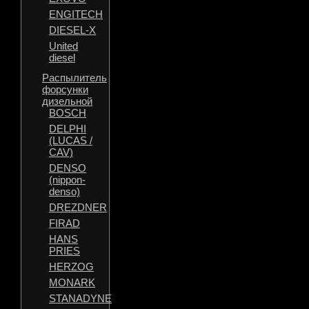
ENGITECH
DIESEL-X
United
diesel
Распылитель
форсунки
дизельной
BOSCH
DELPHI
(LUCAS /
CAV)
DENSO
(nippon-
denso)
DREZDNER
FIRAD
HANS
PRIES
HERZOG
MONARK
STANADYNE