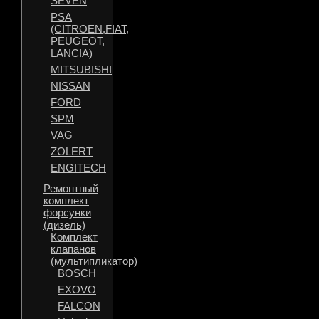
SEVEN
PSA
(CITROEN,FIAT,
PEUGEOT,
LANCIA)
MITSUBISHI
NISSAN
FORD
SPM
VAG
ZOLERT
ENGITECH
Ремонтный
комплект
форсунки
(дизель)
Комплект
клапанов
(мультипликатор)
BOSCH
EXOVO
FALCON