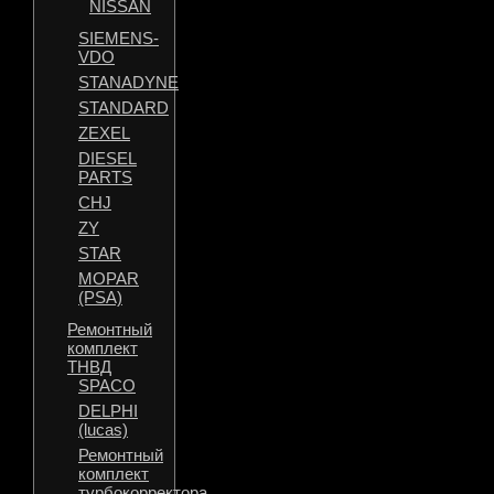
NISSAN
SIEMENS-
VDO
STANADYNE
STANDARD
ZEXEL
DIESEL
PARTS
CHJ
ZY
STAR
MOPAR
(PSA)
Ремонтный
комплект
ТНВД
SPACO
DELPHI
(lucas)
Ремонтный
комплект
турбокорректора