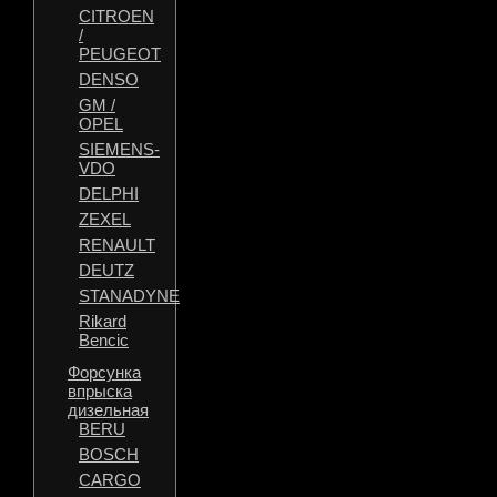
CITROEN
/
PEUGEOT
DENSO
GM /
OPEL
SIEMENS-
VDO
DELPHI
ZEXEL
RENAULT
DEUTZ
STANADYNE
Rikard
Bencic
Форсунка
впрыска
дизельная
BERU
BOSCH
CARGO