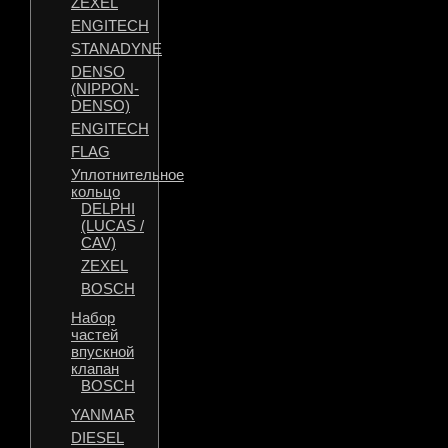
ZEXEL
ENGITECH
STANADYNE
DENSO
(NIPPON-
DENSO)
ENGITECH
FLAG
Уплотнительное
кольцо
DELPHI
(LUCAS /
CAV)
ZEXEL
BOSCH
Набор
частей
впускной
клапан
BOSCH
YANMAR
DIESEL