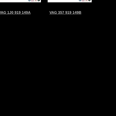
VAG 1J0 919 149A
VAG 357 919 149B