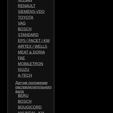
RENAULT
SIEMENS-VDO
TOYOTA
VAG
BOSCH
STANDARD
EPS / FACET / KW
AIRTEX / WELLS
MEAT & DORIA
FAE
MOBILETRON
ISUZU
A-TECH
Датчик положения
распределительного
вала
BERU
BOSCH
BOUGICORD
HYUNDAI - KIA