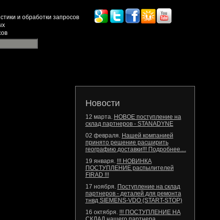
стики и обработки запросов
ых
сов
Новости
12 марта.
НОВОЕ поступление на
склад партнеров - STANADYNE
02 февраля.
Нашей компанией
принято решение расширить
географию доставки!!! Подробнее....
19 января.
!!! НОВИНКА
ПОСТУПЛЕНИЕ распылителей
FIRAD !!!
17 ноября.
Поступление на склад
партнеров - деталей для ремонта
тнвд SIEMENS-VDO (START-STOP)
16 октября.
!!! ПОСТУПЛЕНИЕ НА
СКЛАД нашего партнера