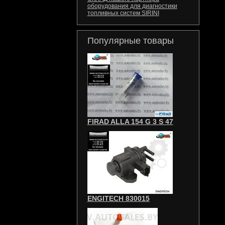
оборудования для диагностики
топливных систем SIRINI
Популярные товары
FIRAD ALLA 154 G 3 S 47
ENGITECH 830015