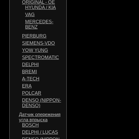
ORIGINAL - OE
HYUNDA / KIA
VAG
MERCEDES-
BENZ
PIERBURG
SIEMENS-VDO
YOW YUNG
SPECTROMATIC
DELPHI
BREMI
A-TECH
ERA
POLCAR
DENSO (NIPPON-
DENSO)
Датчик опережения
угла впрыска
BOSCH
DELPHI / LUCAS