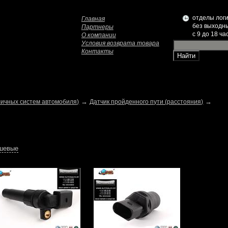
отделы логи
Главная
без выходн
Партнеры
c 9 до 18 ча
О компании
Условия возврата товара
Контакты
→
→
личных систем автомобиля)
Датчик пройденного пути (расстояния)
ешевые