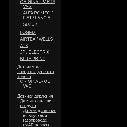
ORIGINAL PARTS
VAG
ALFA ROMEO /
FIAT / LANCIA
SUZUKI
LOGEM
AIRTEX / WELLS
ATS
JP / ELECTRIX
BLUE PRINT
Датчик угла
поворота рулевого
колеса
ORIGINAL - OE
VAG
Датчики давления
Датчик давления
воздуха
Датчик давления
во впускном
газопроводе
(MAP sensor)