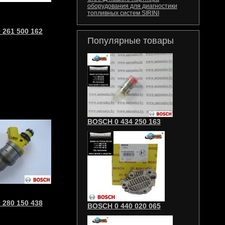
оборудования для диагностики
топливных систем SIRINI
 261 500 162
Популярные товары
BOSCH 0 434 250 163
 280 150 438
BOSCH 0 440 020 065