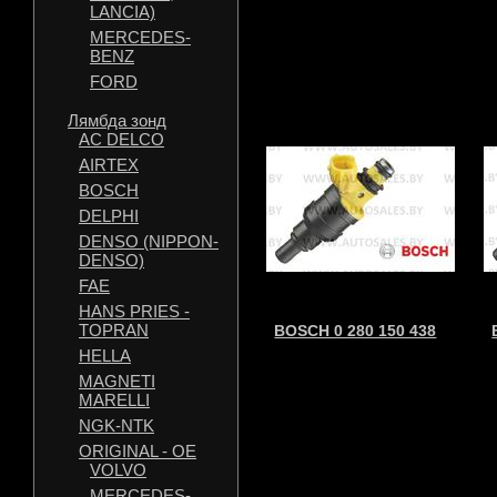
LANCIA)
MERCEDES-
BENZ
FORD
Лямбда зонд
AC DELCO
AIRTEX
BOSCH
DELPHI
DENSO (NIPPON-
DENSO)
FAE
HANS PRIES -
TOPRAN
BOSCH 0 280 150 438
HELLA
MAGNETI
MARELLI
NGK-NTK
ORIGINAL - OE
VOLVO
MERCEDES-