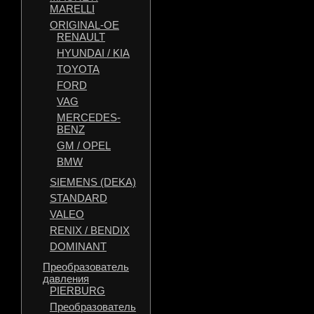
MARELLI
ORIGINAL-OE
RENAULT
HYUNDAI / KIA
TOYOTA
FORD
VAG
MERCEDES-
BENZ
GM / OPEL
BMW
SIEMENS (DEKA)
STANDARD
VALEO
RENIX / BENDIX
DOMINANT
Преобразователь
давления
PIERBURG
Преобразователь