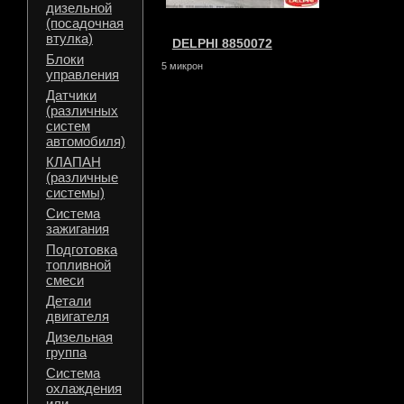
дизельной
(посадочная
втулка)
DELPHI 8850072
Блоки
5 микрон
управления
Датчики
(различных
систем
автомобиля)
КЛАПАН
(различные
системы)
Система
зажигания
Подготовка
топливной
смеси
Детали
двигателя
Дизельная
группа
Система
охлаждения
или