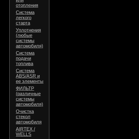
отопления
Система
легкого
старта
Уплотнения
(любые
системы
автомобиля)
Система
подачи
топлива
Система
ABS/ASR и
ее элементы
ФИЛЬТР
(различные
системы
автомобиля)
Очистка
стекол
автомобиля
AIRTEX /
WELLS