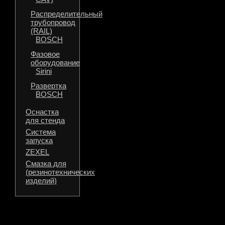
Распределительный
трубопровод
(RAIL)
BOSCH
Фазовое
оборудование
Sirini
Развертка
BOSCH
Оснастка
для стенда
Система
запуска
ZEXEL
Смазка для
(резинотехнических
изделий)