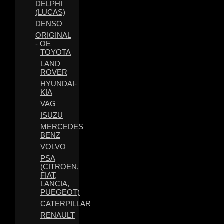
DELPHI
(LUCAS)
DENSO
ORIGINAL
- OE
TOYOTA
LAND
ROVER
HYUNDAI-
KIA
VAG
ISUZU
MERCEDES
BENZ
VOLVO
PSA
(CITROEN,
FIAT,
LANCIA,
PUEGEOT)
CATERPILLAR
RENAULT