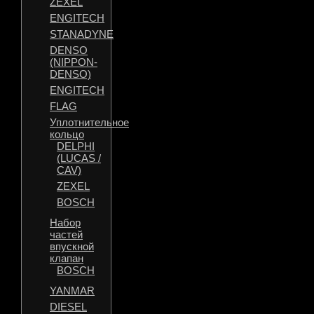
ZEXEL
ENGITECH
STANADYNE
DENSO
(NIPPON-
DENSO)
ENGITECH
FLAG
Уплотнительное
кольцо
DELPHI
(LUCAS /
CAV)
ZEXEL
BOSCH
Набор
частей
впускной
клапан
BOSCH
YANMAR
DIESEL