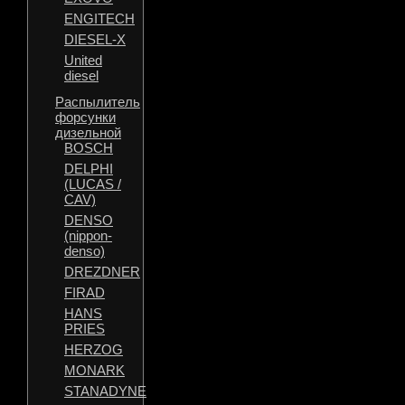
ENGITECH
DIESEL-X
United
diesel
Распылитель
форсунки
дизельной
BOSCH
DELPHI
(LUCAS /
CAV)
DENSO
(nippon-
denso)
DREZDNER
FIRAD
HANS
PRIES
HERZOG
MONARK
STANADYNE