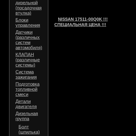
дизельной
(посадочная
втулка)
NISSAN 17511-00Q0K !!!
Блоки
СПЕЦИАЛЬНАЯ ЦЕНА !!!
управления
Датчики
(различных
систем
автомобиля)
КЛАПАН
(различные
системы)
Система
зажигания
Подготовка
топливной
смеси
Детали
двигателя
Дизельная
группа
Болт
(шпилька)