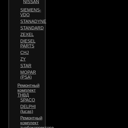
NISSAN
SIEMENS-
VDO
STANADYNE
STANDARD
ZEXEL
DIESEL
PARTS
CHJ
ZY
STAR
MOPAR
(PSA)
Ремонтный
комплект
ТНВД
SPACO
DELPHI
(lucas)
Ремонтный
комплект
турбокорректора