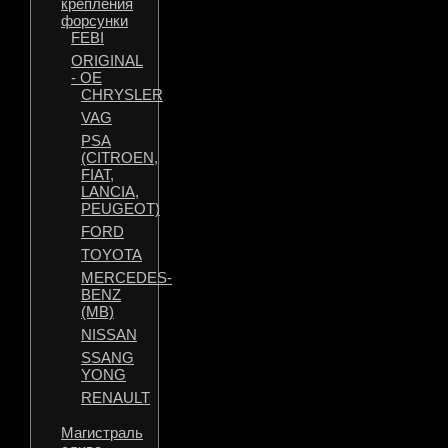
крепления
форсунки
FEBI
ORIGINAL
- OE
CHRYSLER
VAG
PSA
(CITROEN,
FIAT,
LANCIA,
PEUGEOT)
FORD
TOYOTA
MERCEDES-
BENZ
(MB)
NISSAN
SSANG
YONG
RENAULT
Магистраль