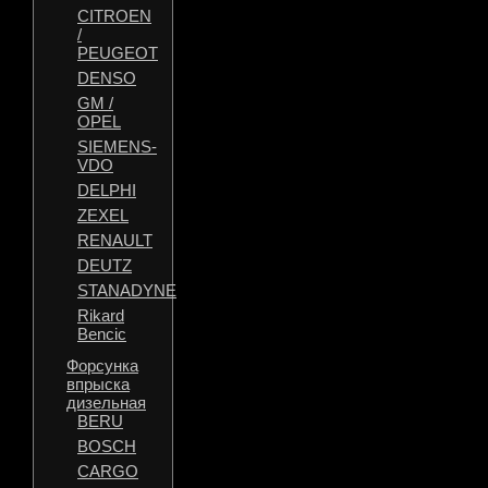
CITROEN
/
PEUGEOT
DENSO
GM /
OPEL
SIEMENS-
VDO
DELPHI
ZEXEL
RENAULT
DEUTZ
STANADYNE
Rikard
Bencic
Форсунка
впрыска
дизельная
BERU
BOSCH
CARGO