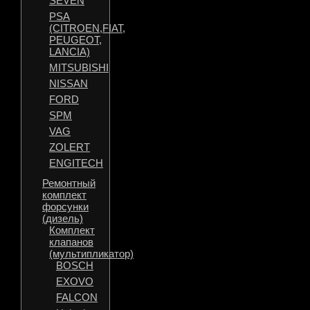
SEVEN
PSA
(CITROEN,FIAT,
PEUGEOT,
LANCIA)
MITSUBISHI
NISSAN
FORD
SPM
VAG
ZOLERT
ENGITECH
Ремонтный
комплект
форсунки
(дизель)
Комплект
клапанов
(мультипликатор)
BOSCH
EXOVO
FALCON