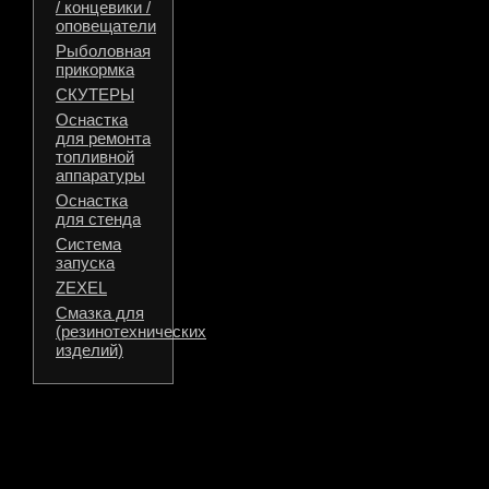
/ концевики /
оповещатели
Рыболовная
прикормка
СКУТЕРЫ
Оснастка
для ремонта
топливной
аппаратуры
Оснастка
для стенда
Система
запуска
ZEXEL
Смазка для
(резинотехнических
изделий)