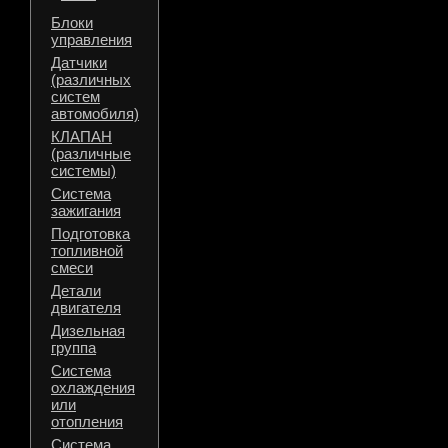
Блоки
управления
Датчики
(различных
систем
автомобиля)
КЛАПАН
(различные
системы)
Система
зажигания
Подготовка
топливной
смеси
Детали
двигателя
Дизельная
группа
Система
охлаждения
или
отопления
Система