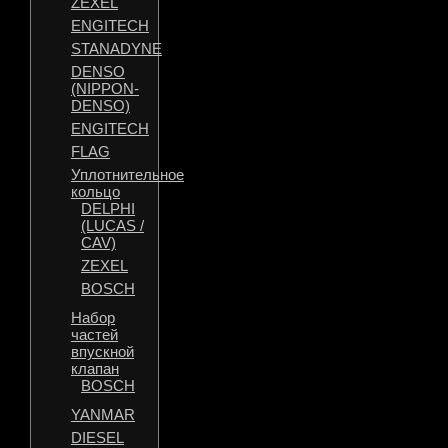
ZEXEL
ENGITECH
STANADYNE
DENSO
(NIPPON-
DENSO)
ENGITECH
FLAG
Уплотнительное
кольцо
DELPHI
(LUCAS /
CAV)
ZEXEL
BOSCH
Набор
частей
впускной
клапан
BOSCH
YANMAR
DIESEL