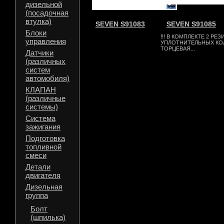
дизельной
(посадочная
втулка)
SEVEN S91083
SEVEN S91085
Блоки
!!! В КОМПЛЕКТЕ 2 РЕ
управления
УПЛОТНИТЕЛЬНЫХ КО
ТОРЦЕВАЯ...
Датчики
(различных
систем
автомобиля)
КЛАПАН
(различные
системы)
Система
зажигания
Подготовка
топливной
смеси
Детали
двигателя
Дизельная
группа
Болт
(шпилька)