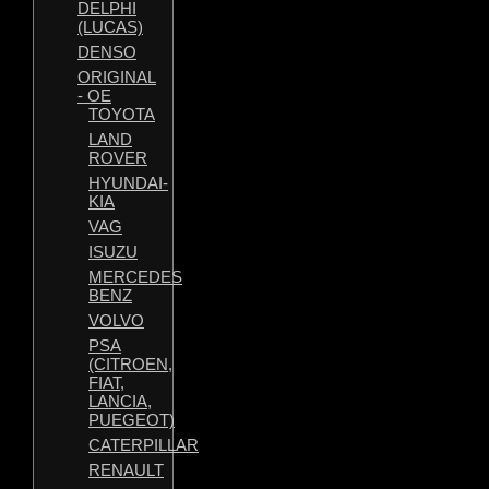
DELPHI
(LUCAS)
DENSO
ORIGINAL
- OE
TOYOTA
LAND
ROVER
HYUNDAI-
KIA
VAG
ISUZU
MERCEDES
BENZ
VOLVO
PSA
(CITROEN,
FIAT,
LANCIA,
PUEGEOT)
CATERPILLAR
RENAULT