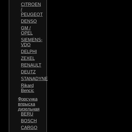
CITROEN
/
PEUGEOT
DENSO
GM /
OPEL
SIEMENS-
VDO
DELPHI
ZEXEL
RENAULT
DEUTZ
STANADYNE
Rikard
Bencic
Форсунка
впрыска
дизельная
BERU
BOSCH
CARGO