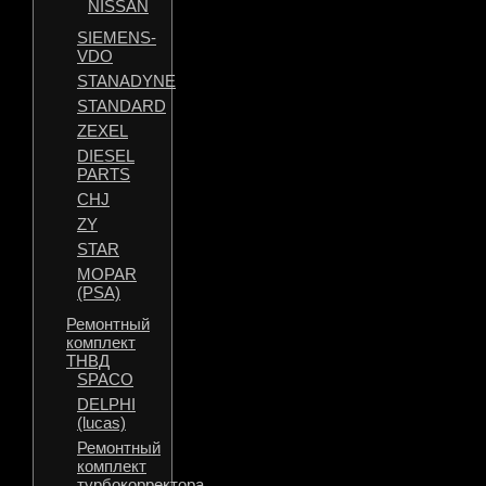
NISSAN
SIEMENS-
VDO
STANADYNE
STANDARD
ZEXEL
DIESEL
PARTS
CHJ
ZY
STAR
MOPAR
(PSA)
Ремонтный
комплект
ТНВД
SPACO
DELPHI
(lucas)
Ремонтный
комплект
турбокорректора