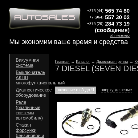
565 74 80
+375 (44)
557 30 02
+7 (964)
284 73 19
+375 (29)
(сообщения)
Контакты
Мы экономим ваше время и средства
Вакуумная
→
→
→
Главная
Каталог
Дизельная группа
К
система
7 DIESEL (SEVEN DIE
Выключатель
АКПП
многофункциональный
Диагностическое
название от А до Я
вверху дешевые
оборудование
Реле
(различные
системы
автомобиля)
Стакан
форсунки
бензиновой и