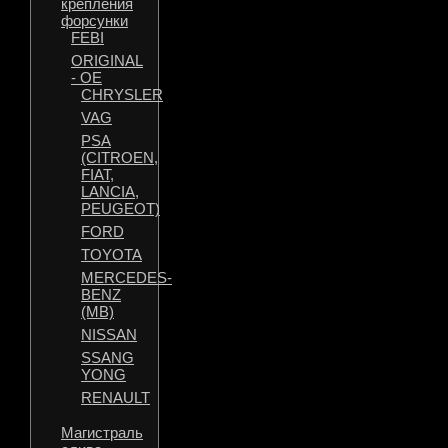
крепления
форсунки
FEBI
ORIGINAL
- OE
CHRYSLER
VAG
PSA
(CITROEN,
FIAT,
LANCIA,
PEUGEOT)
FORD
TOYOTA
MERCEDES-
BENZ
(MB)
NISSAN
SSANG
YONG
RENAULT
Магистраль