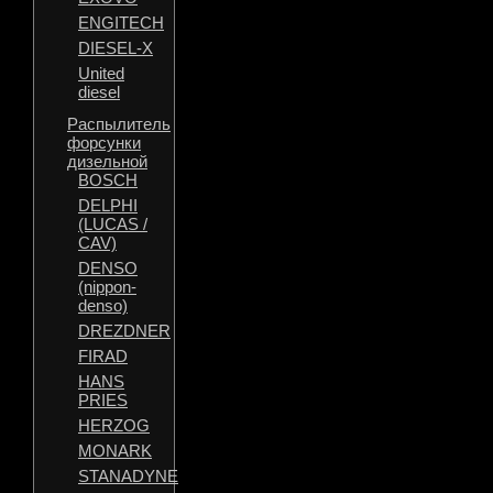
ENGITECH
DIESEL-X
United
diesel
Распылитель
форсунки
дизельной
BOSCH
DELPHI
(LUCAS /
CAV)
DENSO
(nippon-
denso)
DREZDNER
FIRAD
HANS
PRIES
HERZOG
MONARK
STANADYNE