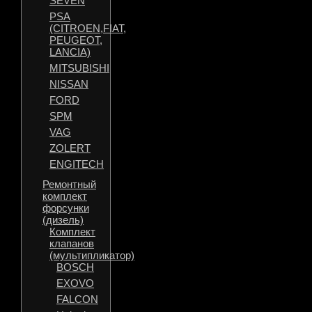
SEVEN
PSA
(CITROEN,FIAT,
PEUGEOT,
LANCIA)
MITSUBISHI
NISSAN
FORD
SPM
VAG
ZOLERT
ENGITECH
Ремонтный
комплект
форсунки
(дизель)
Комплект
клапанов
(мультипликатор)
BOSCH
EXOVO
FALCON