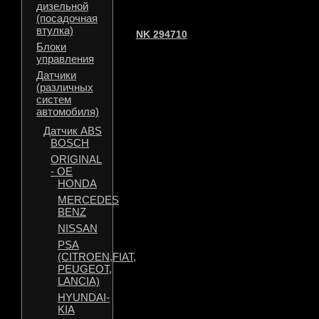
дизельной
(посадочная
втулка)
NK 294710
Блоки
управления
Датчики
(различных
систем
автомобиля)
Датчик ABS
BOSCH
ORIGINAL
- OE
HONDA
MERCEDES
BENZ
NISSAN
PSA
(CITROEN,FIAT,
PEUGEOT,
LANCIA)
HYUNDAI-
KIA