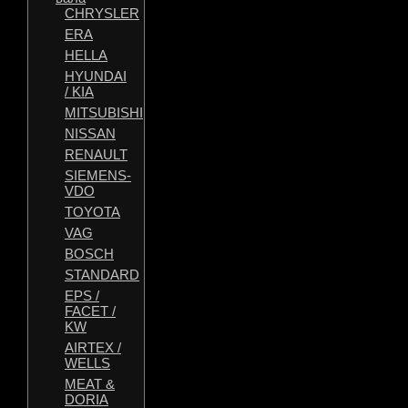
CHRYSLER
ERA
HELLA
HYUNDAI
/ KIA
MITSUBISHI
NISSAN
RENAULT
SIEMENS-
VDO
TOYOTA
VAG
BOSCH
STANDARD
EPS /
FACET /
KW
AIRTEX /
WELLS
MEAT &
DORIA