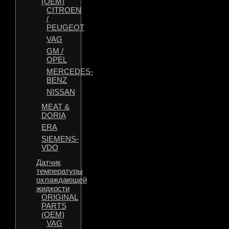
(OEM)
CITROEN
/
PEUGEOT
VAG
GM /
OPEL
MERCEDES-
BENZ
NISSAN
MEAT &
DORIA
ERA
SIEMENS-
VDO
Датчик
температуры
охлаждающей
жидкости
ORIGINAL
PARTS
(OEM)
VAG