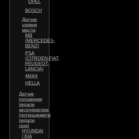
OPEL
BOSCH
Датчик
уровня
масла
MB
(MERCEDES-
BENZ)
PSA
(CITROEN,FIAT,
PEUGEOT,
LANCIA)
4MAX
HELLA
Датчик
положения
педали
акселератора
(потенциометр
педали
газа)
HYUNDAI
/ KIA