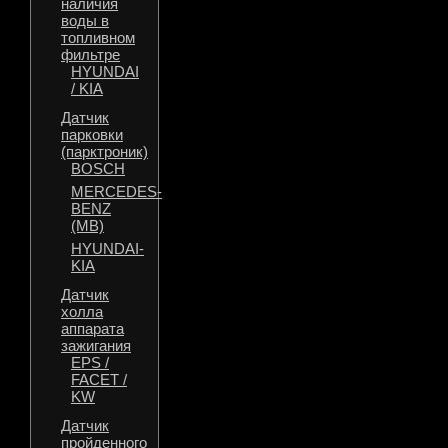
наличия
воды в
топливном
фильтре
HYUNDAI
/ KIA
Датчик
парковки
(парктроник)
BOSCH
MERCEDES-
BENZ
(MB)
HYUNDAI-
KIA
Датчик
холла
аппарата
зажигания
EPS /
FACET /
KW
Датчик
пройденного