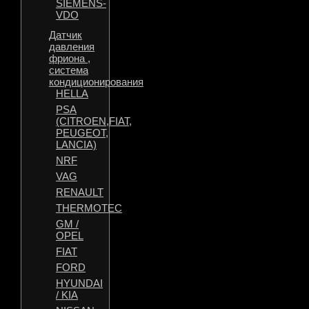
SIEMENS-
VDO
Датчик
давления
фриона ,
система
кондиционирования
HELLA
PSA
(CITROEN,FIAT,
PEUGEOT,
LANCIA)
NRF
VAG
RENAULT
THERMOTEC
GM /
OPEL
FIAT
FORD
HYUNDAI
/ KIA