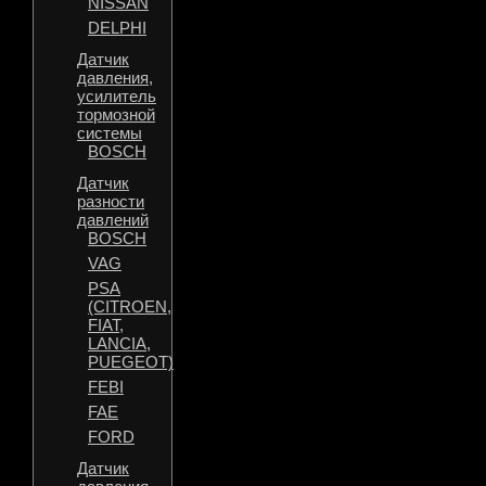
NISSAN
DELPHI
Датчик
давления,
усилитель
тормозной
системы
BOSCH
Датчик
разности
давлений
BOSCH
VAG
PSA
(CITROEN,
FIAT,
LANCIA,
PUEGEOT)
FEBI
FAE
FORD
Датчик