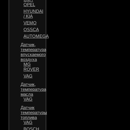
OPEL
HYUNDAI
/ KIA
VEMO
OSSCA
AUTOMEGA
Датчик,
температура
впускаемого
воздуха
MG
ROVER
VAG
Датчик,
температура
масла
VAG
Датчик
температуры
топлива
VAG
BOSCH