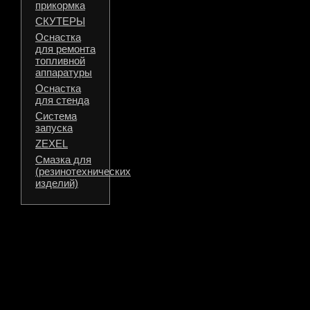
прикормка
СКУТЕРЫ
Оснастка
для ремонта
топливной
аппаратуры
Оснастка
для стенда
Система
запуска
ZEXEL
Смазка для
(резинотехнических
изделий)