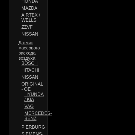
HONDA
MAZDA
AIRTEX /
WELLS
ZZVF
NISSAN
Датчик
массового
расхода
воздуха
BOSCH
HITACHI
NISSAN
ORIGINAL
- OE
HYUNDA
/ KIA
VAG
MERCEDES-
BENZ
PIERBURG
SIEMENS-