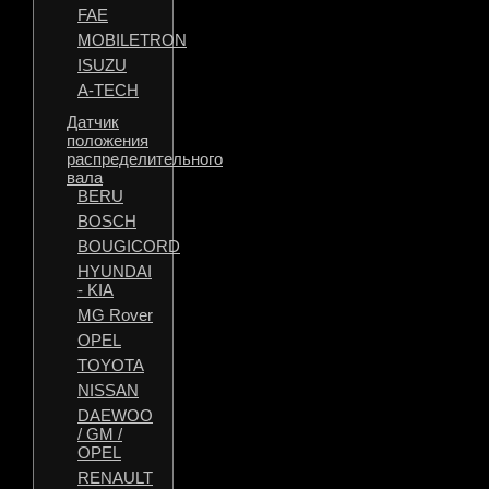
FAE
MOBILETRON
ISUZU
A-TECH
Датчик
положения
распределительного
вала
BERU
BOSCH
BOUGICORD
HYUNDAI
- KIA
MG Rover
OPEL
TOYOTA
NISSAN
DAEWOO
/ GM /
OPEL
RENAULT