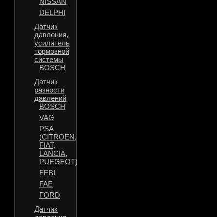
NISSAN
DELPHI
Датчик
давления,
усилитель
тормозной
системы
BOSCH
Датчик
разности
давлений
BOSCH
VAG
PSA
(CITROEN,
FIAT,
LANCIA,
PUEGEOT)
FEBI
FAE
FORD
Датчик