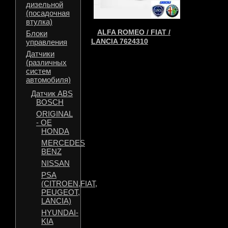
дизельной
(посадочная
втулка)
ALFA ROMEO / FIAT /
Блоки
LANCIA 7624310
управления
Датчики
(различных
систем
автомобиля)
Датчик ABS
BOSCH
ORIGINAL
- OE
HONDA
MERCEDES
BENZ
NISSAN
PSA
(CITROEN,FIAT,
PEUGEOT,
LANCIA)
HYUNDAI-
KIA