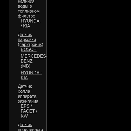
наличия
воды в
топливном
фильтре
HYUNDAI
/ KIA
Датчик
парковки
(парктроник)
BOSCH
MERCEDES-
BENZ
(MB)
HYUNDAI-
KIA
Датчик
холла
аппарата
зажигания
EPS /
FACET /
KW
Датчик
пройденного