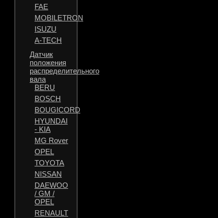
FAE
MOBILETRON
ISUZU
A-TECH
Датчик
положения
распределительного
вала
BERU
BOSCH
BOUGICORD
HYUNDAI
- KIA
MG Rover
OPEL
TOYOTA
NISSAN
DAEWOO
/ GM /
OPEL
RENAULT