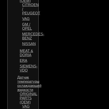
(OEM)
CITROEN
/
PEUGEOT
VAG
GM /
OPEL
MERCEDES-
BENZ
NISSAN
MEAT &
DORIA
ERA
SIEMENS-
VDO
Датчик
температуры
охлаждающей
жидкости
ORIGINAL
PARTS
(OEM)
VAG