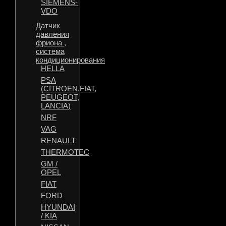
SIEMENS-
VDO
Датчик
давления
фриона ,
система
кондиционирования
HELLA
PSA
(CITROEN,FIAT,
PEUGEOT,
LANCIA)
NRF
VAG
RENAULT
THERMOTEC
GM /
OPEL
FIAT
FORD
HYUNDAI
/ KIA