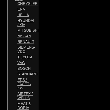
CHRYSLER
ERA
HELLA
HYUNDAI
/ KIA
MITSUBISHI
NISSAN
RENAULT
SIEMENS-
VDO
TOYOTA
VAG
BOSCH
STANDARD
EPS /
FACET /
KW
AIRTEX /
WELLS
MEAT &
DORIA