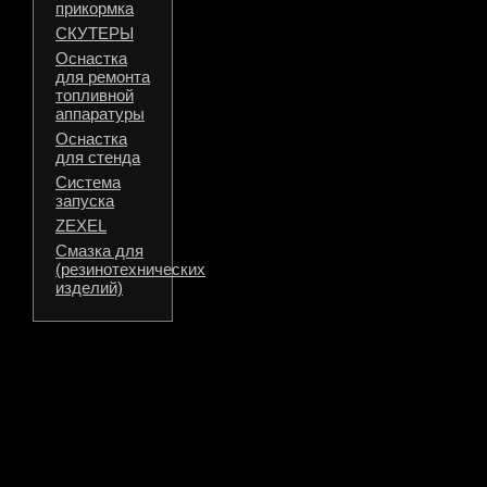
прикормка
СКУТЕРЫ
Оснастка
для ремонта
топливной
аппаратуры
Оснастка
для стенда
Система
запуска
ZEXEL
Смазка для
(резинотехнических
изделий)