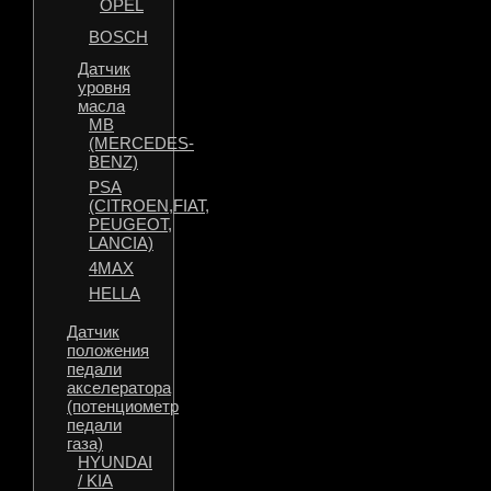
OPEL
BOSCH
Датчик
уровня
масла
MB
(MERCEDES-
BENZ)
PSA
(CITROEN,FIAT,
PEUGEOT,
LANCIA)
4MAX
HELLA
Датчик
положения
педали
акселератора
(потенциометр
педали
газа)
HYUNDAI
/ KIA