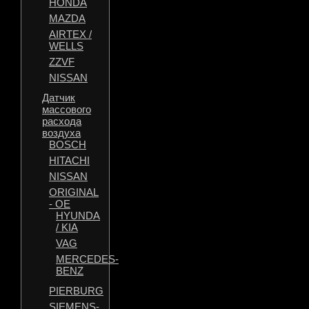
HONDA
MAZDA
AIRTEX /
WELLS
ZZVF
NISSAN
Датчик
массового
расхода
воздуха
BOSCH
HITACHI
NISSAN
ORIGINAL
- OE
HYUNDA
/ KIA
VAG
MERCEDES-
BENZ
PIERBURG
SIEMENS-