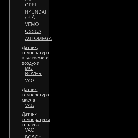
OPEL
HYUNDAI
/ KIA
VEMO
OSSCA
AUTOMEGA
Датчик,
температура
впускаемого
воздуха
MG
ROVER
VAG
Датчик,
температура
масла
VAG
Датчик
температуры
топлива
VAG
BOSCH