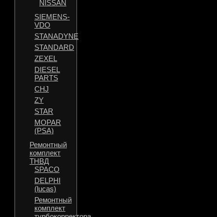
NISSAN
SIEMENS-
VDO
STANADYNE
STANDARD
ZEXEL
DIESEL
PARTS
CHJ
ZY
STAR
MOPAR
(PSA)
Ремонтный
комплект
ТНВД
SPACO
DELPHI
(lucas)
Ремонтный
комплект
турбокорректора