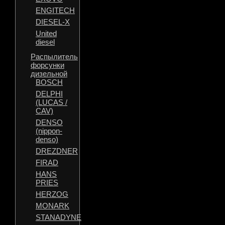
ENGITECH
DIESEL-X
United
diesel
Распылитель
форсунки
дизельной
BOSCH
DELPHI
(LUCAS /
CAV)
DENSO
(nippon-
denso)
DREZDNER
FIRAD
HANS
PRIES
HERZOG
MONARK
STANADYNE