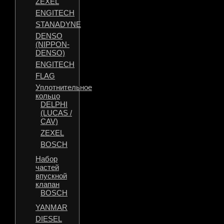
ZEXEL
ENGITECH
STANADYNE
DENSO
(NIPPON-
DENSO)
ENGITECH
FLAG
Уплотнительное
кольцо
DELPHI
(LUCAS /
CAV)
ZEXEL
BOSCH
Набор
частей
впускной
клапан
BOSCH
YANMAR
DIESEL