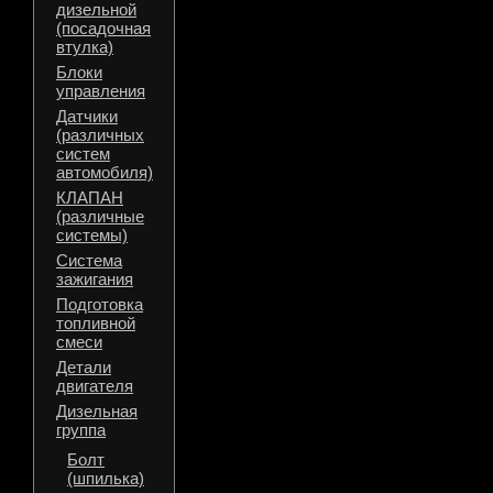
дизельной
(посадочная
втулка)
Блоки
управления
Датчики
(различных
систем
автомобиля)
КЛАПАН
(различные
системы)
Система
зажигания
Подготовка
топливной
смеси
Детали
двигателя
Дизельная
группа
Болт
(шпилька)