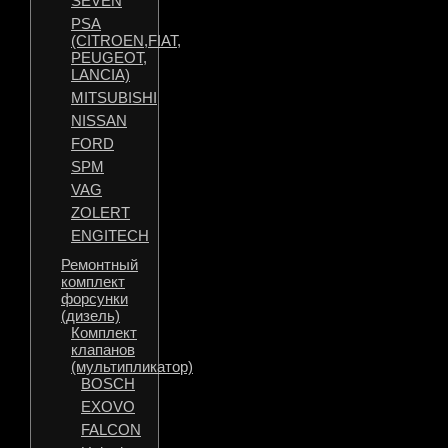
SEVEN
PSA
(CITROEN,FIAT,
PEUGEOT,
LANCIA)
MITSUBISHI
NISSAN
FORD
SPM
VAG
ZOLERT
ENGITECH
Ремонтный
комплект
форсунки
(дизель)
Комплект
клапанов
(мультипликатор)
BOSCH
EXOVO
FALCON