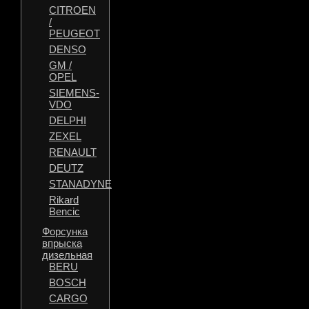
CITROEN
/
PEUGEOT
DENSO
GM /
OPEL
SIEMENS-
VDO
DELPHI
ZEXEL
RENAULT
DEUTZ
STANADYNE
Rikard
Bencic
Форсунка
впрыска
дизельная
BERU
BOSCH
CARGO