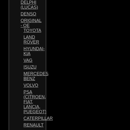
DELPHI
(LUCAS)
DENSO
ORIGINAL
- OE
TOYOTA
LAND
ROVER
HYUNDAI-
KIA
VAG
ISUZU
MERCEDES
BENZ
VOLVO
PSA
(CITROEN,
FIAT,
LANCIA,
PUEGEOT)
CATERPILLAR
RENAULT