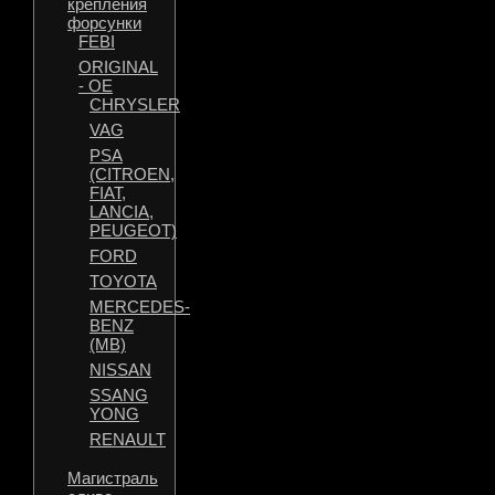
крепления
форсунки
FEBI
ORIGINAL
- OE
CHRYSLER
VAG
PSA
(CITROEN,
FIAT,
LANCIA,
PEUGEOT)
FORD
TOYOTA
MERCEDES-
BENZ
(MB)
NISSAN
SSANG
YONG
RENAULT
Магистраль