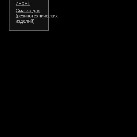
ZEXEL
Смазка для
(резинотехнических
изделий)