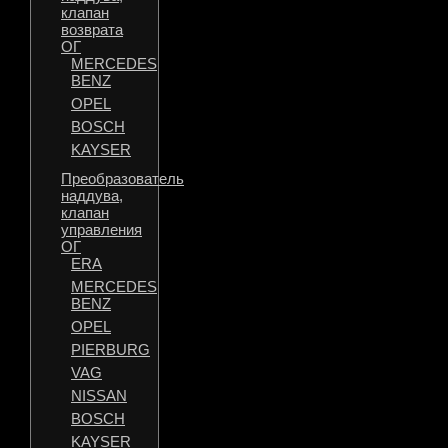
клапан
возврата
ОГ
MERCEDES
BENZ
OPEL
BOSCH
KAYSER
Преобразователь
наддува,
клапан
управления
ОГ
ERA
MERCEDES
BENZ
OPEL
PIERBURG
VAG
NISSAN
BOSCH
KAYSER