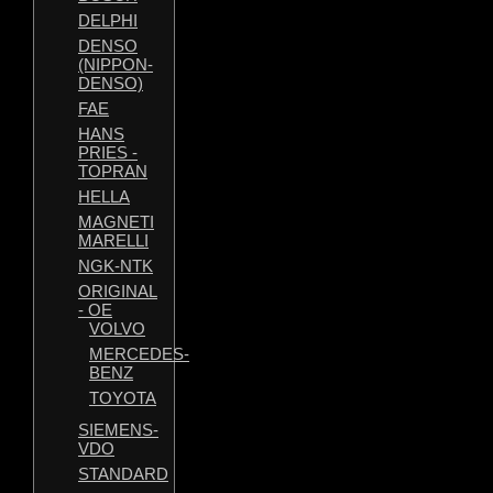
DELPHI
DENSO
(NIPPON-
DENSO)
FAE
HANS
PRIES -
TOPRAN
HELLA
MAGNETI
MARELLI
NGK-NTK
ORIGINAL
- OE
VOLVO
MERCEDES-
BENZ
TOYOTA
SIEMENS-
VDO
STANDARD