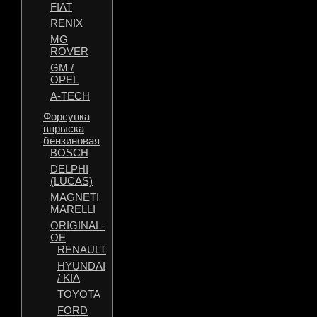
FIAT
RENIX
MG
ROVER
GM /
OPEL
A-TECH
Форсунка
впрыска
бензиновая
BOSCH
DELPHI
(LUCAS)
MAGNETI
MARELLI
ORIGINAL-
OE
RENAULT
HYUNDAI
/ KIA
TOYOTA
FORD