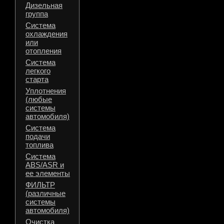
Дизельная
группа
Система
охлаждения
или
отопления
Система
легкого
старта
Уплотнения
(любые
системы
автомобиля)
Система
подачи
топлива
Система
ABS/ASR и
ее элементы
ФИЛЬТР
(различные
системы
автомобиля)
Очистка