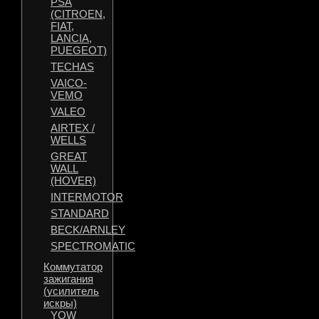
PSA
(CITROEN,
FIAT,
LANCIA,
PUEGEOT)
TECHAS
VAICO-
VEMO
VALEO
AIRTEX /
WELLS
GREAT
WALL
(HOVER)
INTERMOTOR
STANDARD
BECK/ARNLEY
SPECTROMATIC
Коммутатор
зажигания
(усилитель
искры)
YOW