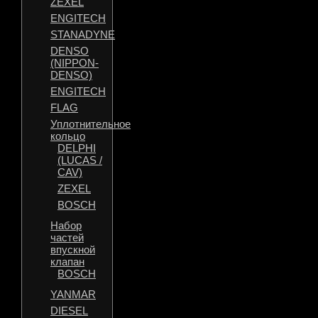
ZEXEL
ENGITECH
STANADYNE
DENSO
(NIPPON-
DENSO)
ENGITECH
FLAG
Уплотнительное
кольцо
DELPHI
(LUCAS /
CAV)
ZEXEL
BOSCH
Набор
частей
впускной
клапан
BOSCH
YANMAR
DIESEL