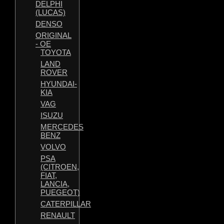
DELPHI
(LUCAS)
DENSO
ORIGINAL
- OE
TOYOTA
LAND
ROVER
HYUNDAI-
KIA
VAG
ISUZU
MERCEDES
BENZ
VOLVO
PSA
(CITROEN,
FIAT,
LANCIA,
PUEGEOT)
CATERPILLAR
RENAULT