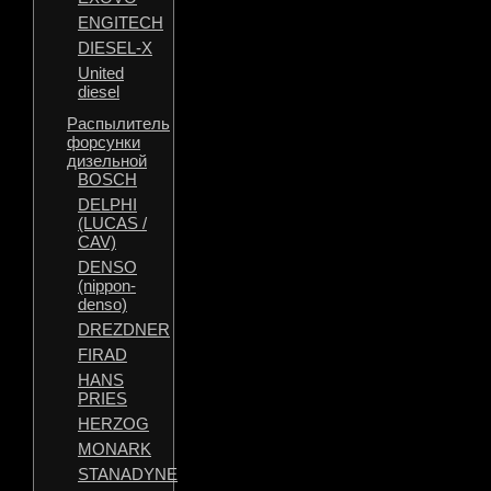
ENGITECH
DIESEL-X
United
diesel
Распылитель
форсунки
дизельной
BOSCH
DELPHI
(LUCAS /
CAV)
DENSO
(nippon-
denso)
DREZDNER
FIRAD
HANS
PRIES
HERZOG
MONARK
STANADYNE