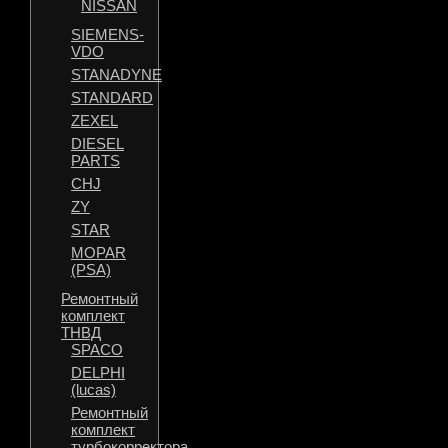
NISSAN
SIEMENS-
VDO
STANADYNE
STANDARD
ZEXEL
DIESEL
PARTS
CHJ
ZY
STAR
MOPAR
(PSA)
Ремонтный
комплект
ТНВД
SPACO
DELPHI
(lucas)
Ремонтный
комплект
турбокорректора