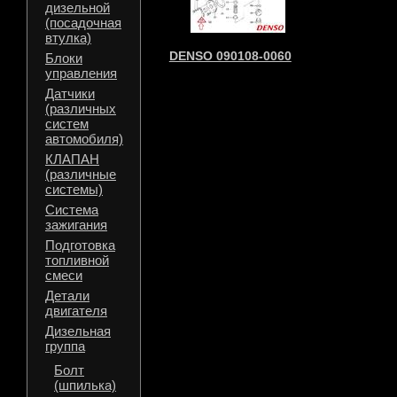
дизельной
(посадочная
втулка)
DENSO 090108-0060
Блоки
управления
Датчики
(различных
систем
автомобиля)
КЛАПАН
(различные
системы)
Система
зажигания
Подготовка
топливной
смеси
Детали
двигателя
Дизельная
группа
Болт
(шпилька)