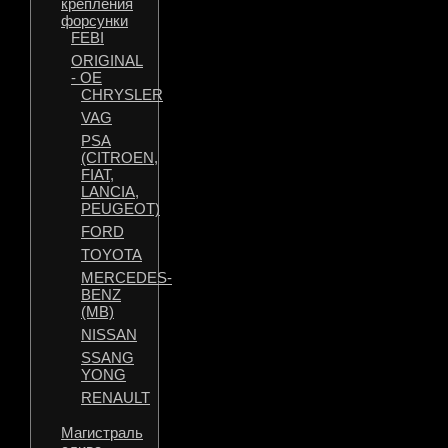
крепления
форсунки
FEBI
ORIGINAL
- OE
CHRYSLER
VAG
PSA
(CITROEN,
FIAT,
LANCIA,
PEUGEOT)
FORD
TOYOTA
MERCEDES-
BENZ
(MB)
NISSAN
SSANG
YONG
RENAULT
Магистраль