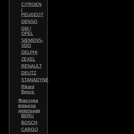
CITROEN
/
PEUGEOT
DENSO
GM /
OPEL
SIEMENS-
VDO
DELPHI
ZEXEL
RENAULT
DEUTZ
STANADYNE
Rikard
Bencic
Форсунка
впрыска
дизельная
BERU
BOSCH
CARGO