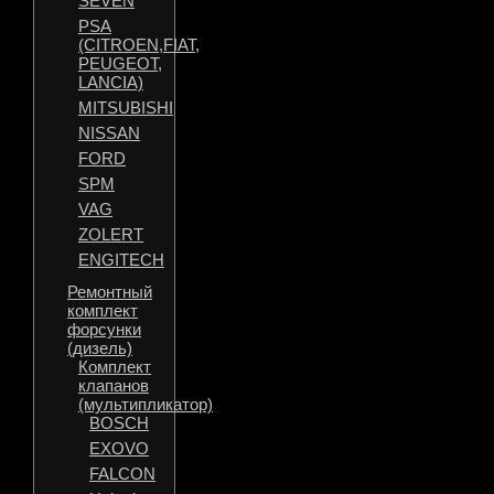
SEVEN
PSA
(CITROEN,FIAT,
PEUGEOT,
LANCIA)
MITSUBISHI
NISSAN
FORD
SPM
VAG
ZOLERT
ENGITECH
Ремонтный
комплект
форсунки
(дизель)
Комплект
клапанов
(мультипликатор)
BOSCH
EXOVO
FALCON