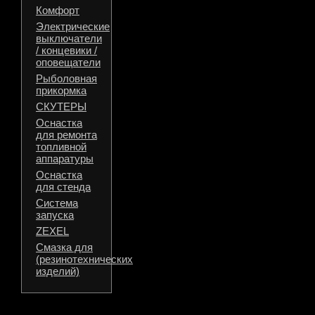
Комфорт
Электрические
выключатели
/ концевики /
оповещатели
Рыболовная
прикормка
СКУТЕРЫ
Оснастка
для ремонта
топливной
аппаратуры
Оснастка
для стенда
Система
запуска
ZEXEL
Смазка для
(резинотехнических
изделий)