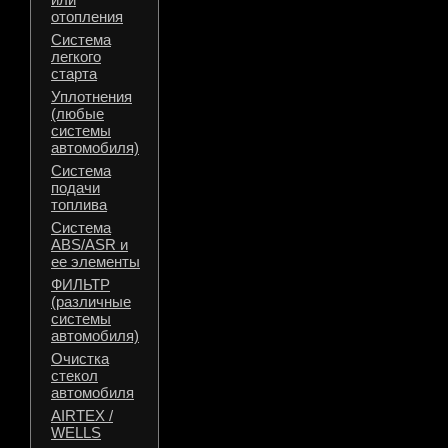
отопления
Система
легкого
старта
Уплотнения
(любые
системы
автомобиля)
Система
подачи
топлива
Система
ABS/ASR и
ее элементы
ФИЛЬТР
(различные
системы
автомобиля)
Очистка
стекол
автомобиля
AIRTEX /
WELLS