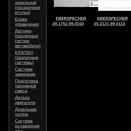
дизельной
(посадочная
втулка)
EBERSPECHER
EBERSPECHER
Блоки
20.1752.99.0102
25.2121.99.0113
управления
Датчики
(различных
систем
автомобиля)
КЛАПАН
(различные
системы)
Система
зажигания
Подготовка
топливной
смеси
Детали
двигателя
Дизельная
группа
Система
охлаждения
или