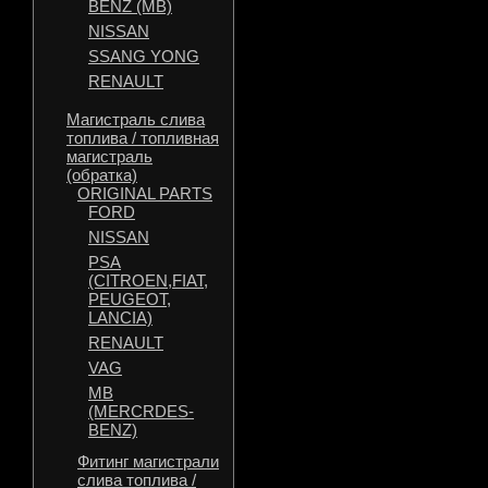
BENZ (MB)
NISSAN
SSANG YONG
RENAULT
Магистраль слива
топлива / топливная
магистраль
(обратка)
ORIGINAL PARTS
FORD
NISSAN
PSA
(CITROEN,FIAT,
PEUGEOT,
LANCIA)
RENAULT
VAG
MB
(MERCRDES-
BENZ)
Фитинг магистрали
слива топлива /