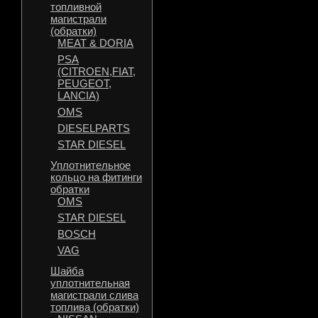
топливной
магистрали
(обратки)
MEAT & DORIA
PSA
(CITROEN,FIAT,
PEUGEOT,
LANCIA)
OMS
DIESELPARTS
STAR DIESEL
Уплотнительное
кольцо на фитинги
обратки
OMS
STAR DIESEL
BOSCH
VAG
Шайба
уплотнительная
магистрали слива
топлива (обратки)