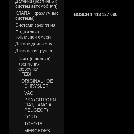
Датчики (различных
систем автомобиля)
КЛАПАН (различные
BOSCH 1 413 127 090
системы)
Система зажигания
Подготовка
топливной смеси
Детали двигателя
Дизельная группа
Болт (шпилька)
крепления
форсунки
FEBI
ORIGINAL - OE
CHRYSLER
VAG
PSA (CITROEN,
FIAT, LANCIA,
PEUGEOT)
FORD
TOYOTA
MERCEDES-