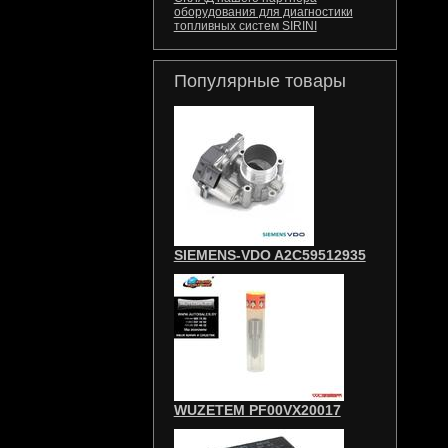
оборудования для диагностики
топливных систем SIRINI
Популярные товары
SIEMENS-VDO A2C59512935
WUZETEM PF00VX20017