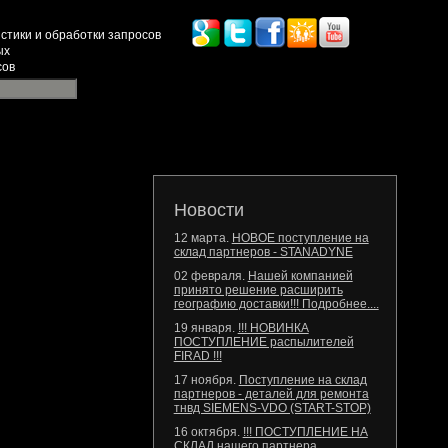
стики и обработки запросов
ых
сов
Новости
12 марта.
НОВОЕ поступление на
склад партнеров - STANADYNE
02 февраля.
Нашей компанией
принято решение расширить
географию доставки!!! Подробнее....
19 января.
!!! НОВИНКА
ПОСТУПЛЕНИЕ распылителей
FIRAD !!!
17 ноября.
Поступление на склад
партнеров - деталей для ремонта
тнвд SIEMENS-VDO (START-STOP)
16 октября.
!!! ПОСТУПЛЕНИЕ НА
СКЛАД нашего партнера