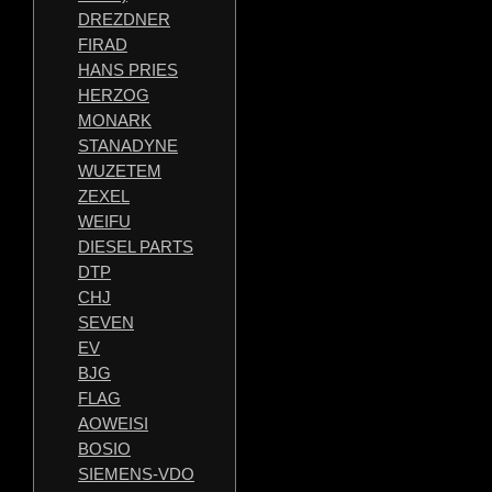
DREZDNER
FIRAD
HANS PRIES
HERZOG
MONARK
STANADYNE
WUZETEM
ZEXEL
WEIFU
DIESEL PARTS
DTP
CHJ
SEVEN
EV
BJG
FLAG
AOWEISI
BOSIO
SIEMENS-VDO