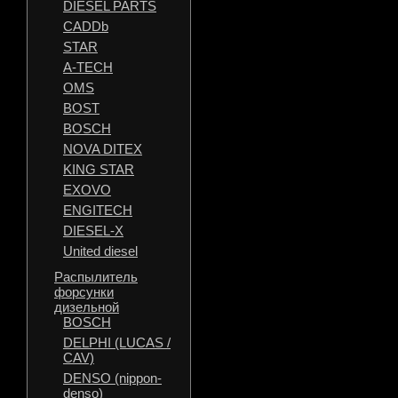
DIESEL PARTS
CADDb
STAR
A-TECH
OMS
BOST
BOSCH
NOVA DITEX
KING STAR
EXOVO
ENGITECH
DIESEL-X
United diesel
Распылитель
форсунки
дизельной
BOSCH
DELPHI (LUCAS /
CAV)
DENSO (nippon-
denso)