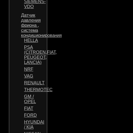
SIEMENS-
VDO
Датчик
давления
фриона ,
система
кондиционирования
HELLA
PSA
(CITROEN,FIAT,
PEUGEOT,
LANCIA)
NRF
VAG
RENAULT
THERMOTEC
GM /
OPEL
FIAT
FORD
HYUNDAI
/ KIA