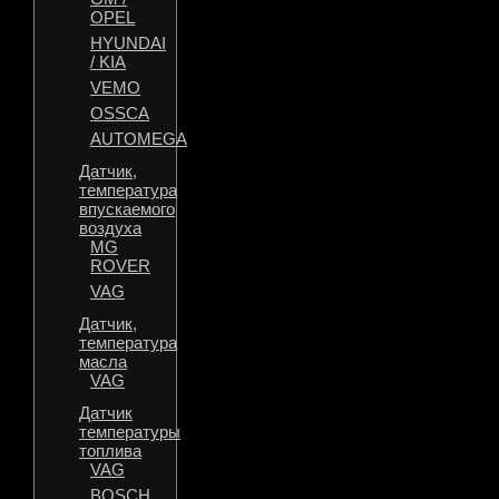
OPEL
HYUNDAI
/ KIA
VEMO
OSSCA
AUTOMEGA
Датчик,
температура
впускаемого
воздуха
MG
ROVER
VAG
Датчик,
температура
масла
VAG
Датчик
температуры
топлива
VAG
BOSCH