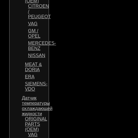
(OEM)
CITROEN
/
PEUGEOT
VAG
GM /
OPEL
MERCEDES-
BENZ
NISSAN
MEAT &
DORIA
ERA
SIEMENS-
VDO
Датчик
температуры
охлаждающей
жидкости
ORIGINAL
PARTS
(OEM)
VAG