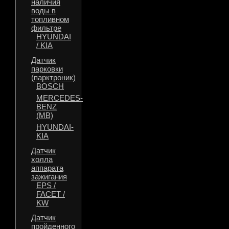
наличия
воды в
топливном
фильтре
HYUNDAI
/ KIA
Датчик
парковки
(парктроник)
BOSCH
MERCEDES-
BENZ
(MB)
HYUNDAI-
KIA
Датчик
холла
аппарата
зажигания
EPS /
FACET /
KW
Датчик
пройденного