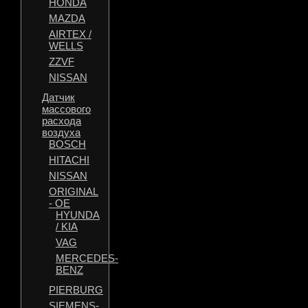
HONDA
MAZDA
AIRTEX /
WELLS
ZZVF
NISSAN
Датчик
массового
расхода
воздуха
BOSCH
HITACHI
NISSAN
ORIGINAL
- OE
HYUNDA
/ KIA
VAG
MERCEDES-
BENZ
PIERBURG
SIEMENS-