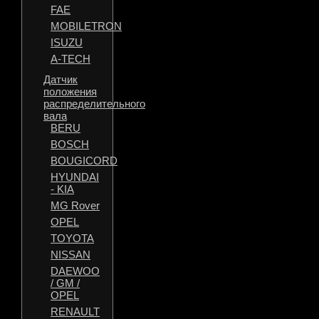
FAE
MOBILETRON
ISUZU
A-TECH
Датчик
положения
распределительного
вала
BERU
BOSCH
BOUGICORD
HYUNDAI
- KIA
MG Rover
OPEL
TOYOTA
NISSAN
DAEWOO
/ GM /
OPEL
RENAULT