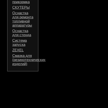
прикормка
СКУТЕРЫ
Оснастка
для ремонта
топливной
аппаратуры
Оснастка
для стенда
Система
запуска
ZEXEL
Смазка для
(резинотехнических
изделий)