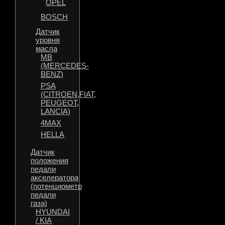
OPEL
BOSCH
Датчик
уровня
масла
MB
(MERCEDES-
BENZ)
PSA
(CITROEN,FIAT,
PEUGEOT,
LANCIA)
4MAX
HELLA
Датчик
положения
педали
акселератора
(потенциометр
педали
газа)
HYUNDAI
/ KIA