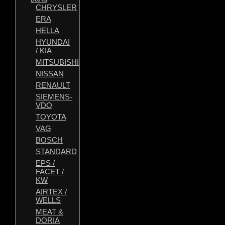
CHRYSLER
ERA
HELLA
HYUNDAI
/ KIA
MITSUBISHI
NISSAN
RENAULT
SIEMENS-
VDO
TOYOTA
VAG
BOSCH
STANDARD
EPS /
FACET /
KW
AIRTEX /
WELLS
MEAT &
DORIA