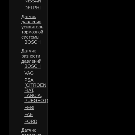
NISSAN
DELPHI
Датчик
давления,
усилитель
тормозной
системы
BOSCH
Датчик
разности
давлений
BOSCH
VAG
PSA
(CITROEN,
FIAT,
LANCIA,
PUEGEOT)
FEBI
FAE
FORD
Датчик