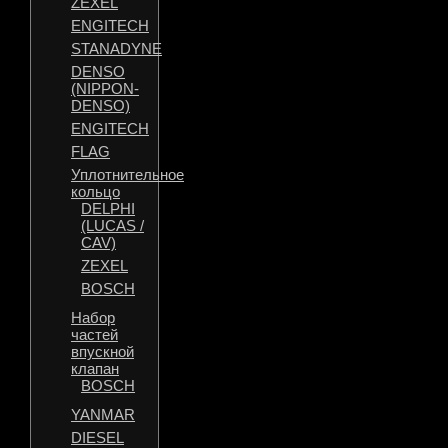
ZEXEL
ENGITECH
STANADYNE
DENSO
(NIPPON-
DENSO)
ENGITECH
FLAG
Уплотнительное
кольцо
DELPHI
(LUCAS /
CAV)
ZEXEL
BOSCH
Набор
частей
впускной
клапан
BOSCH
YANMAR
DIESEL