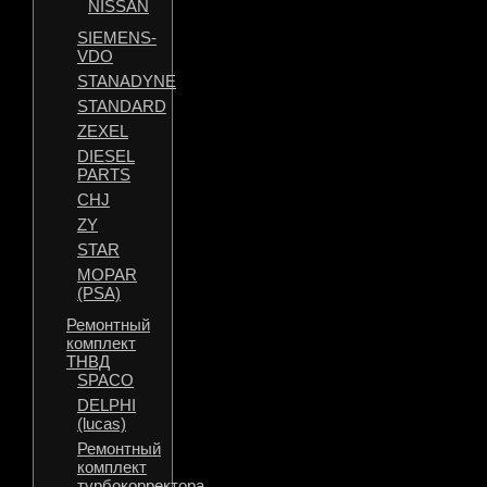
NISSAN
SIEMENS-
VDO
STANADYNE
STANDARD
ZEXEL
DIESEL
PARTS
CHJ
ZY
STAR
MOPAR
(PSA)
Ремонтный
комплект
ТНВД
SPACO
DELPHI
(lucas)
Ремонтный
комплект
турбокорректора