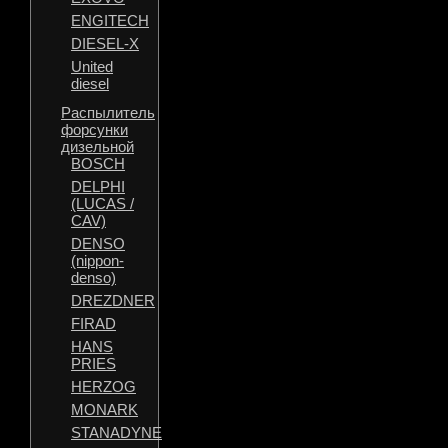
ENGITECH
DIESEL-X
United
diesel
Распылитель
форсунки
дизельной
BOSCH
DELPHI
(LUCAS /
CAV)
DENSO
(nippon-
denso)
DREZDNER
FIRAD
HANS
PRIES
HERZOG
MONARK
STANADYNE