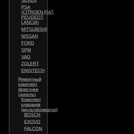
SEVEN
PSA
(CITROEN,FIAT,
PEUGEOT,
LANCIA)
MITSUBISHI
NISSAN
FORD
SPM
VAG
ZOLERT
ENGITECH
Ремонтный
комплект
форсунки
(дизель)
Комплект
клапанов
(мультипликатор)
BOSCH
EXOVO
FALCON