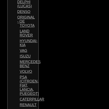
DELPHI
(LUCAS)
DENSO
ORIGINAL
- OE
TOYOTA
LAND
ROVER
HYUNDAI-
KIA
VAG
ISUZU
MERCEDES
BENZ
VOLVO
PSA
(CITROEN,
FIAT,
LANCIA,
PUEGEOT)
CATERPILLAR
RENAULT